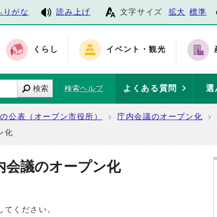
ふりがな
読み上げ
文字サイズ
拡大
標準
くらし
イベント・観光
よくある質問
選
検索
検索ヘルプ
報の公表（オープン市役所）
庁内会議のオープン化
ン化
内会議のオープン化
してください。