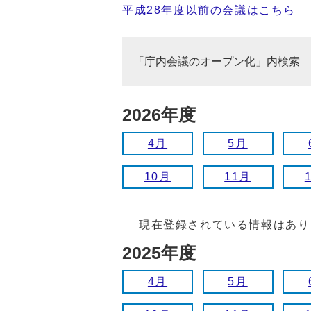
平成28年度以前の会議はこちら
「庁内会議のオープン化」内検索
2026年度
4月
5月
10月
11月
現在登録されている情報はあり
2025年度
4月
5月