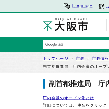
Language
トップページ
市政
市政情
副首都推進局 庁内会議のオープ
副首都推進局 庁
庁内会議のオープン化とは
詳細については、件名をクリック