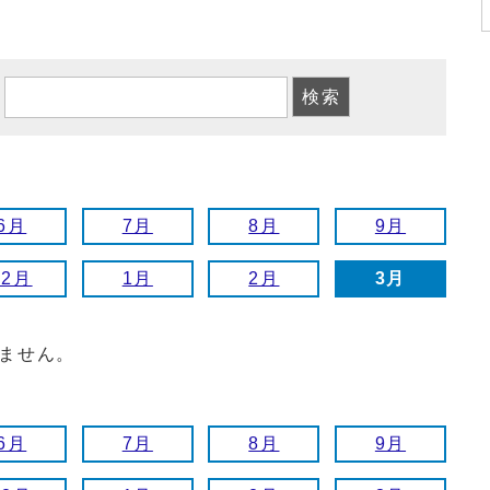
6月
7月
8月
9月
12月
1月
2月
3月
ません。
6月
7月
8月
9月