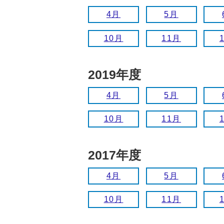
4月
5月
10月
11月
2019年度
4月
5月
10月
11月
2017年度
4月
5月
10月
11月