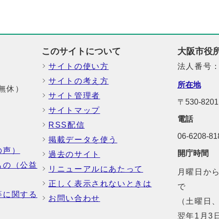
このサイトについて
大阪市役
サイトの使い方
法人番号：6
サイトの考え方
所在地
中無休）
サイト管理者
〒530-8
サイトマップ
電話
RSS配信
06-6208-
掲載データを使う
の声）
開庁時間
過去のサイト
もの（公益
リニューアルにあたって
月曜日から
正しく表示されないときは
で
等に関する
お問い合わせ
（土曜日、
翌年1月3