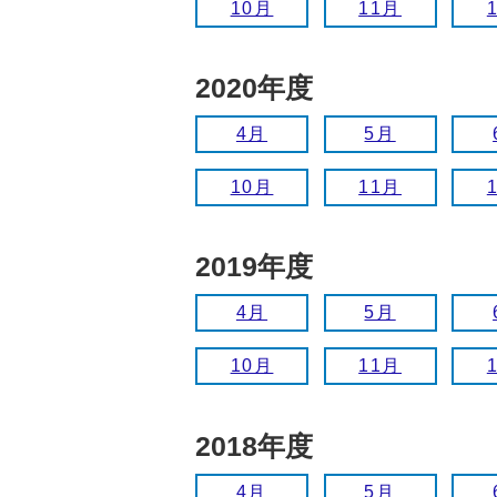
10月
11月
2020年度
4月
5月
10月
11月
2019年度
4月
5月
10月
11月
2018年度
4月
5月