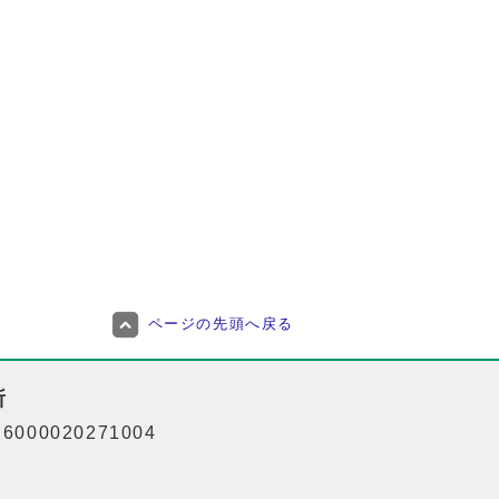
ページの先頭へ戻る
所
000020271004