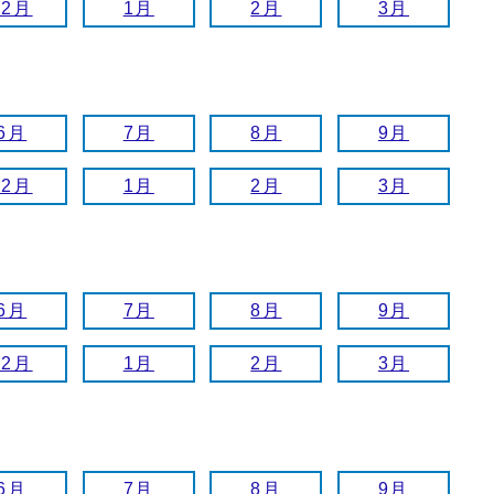
12月
1月
2月
3月
6月
7月
8月
9月
12月
1月
2月
3月
6月
7月
8月
9月
12月
1月
2月
3月
6月
7月
8月
9月