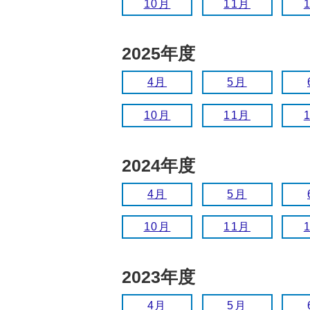
10月
11月
2025年度
4月
5月
10月
11月
2024年度
4月
5月
10月
11月
2023年度
4月
5月