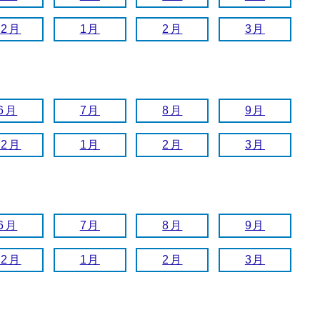
12月
1月
2月
3月
6月
7月
8月
9月
12月
1月
2月
3月
6月
7月
8月
9月
12月
1月
2月
3月