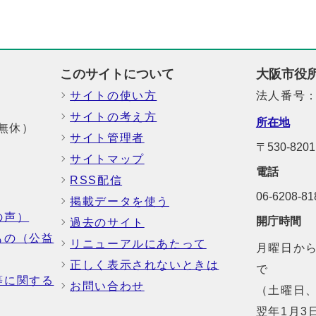
このサイトについて
大阪市役
サイトの使い方
法人番号：6
サイトの考え方
所在地
中無休）
サイト管理者
〒530-8
サイトマップ
電話
RSS配信
06-6208-
掲載データを使う
の声）
開庁時間
過去のサイト
もの（公益
リニューアルにあたって
月曜日から
正しく表示されないときは
で
等に関する
お問い合わせ
（土曜日、
翌年1月3