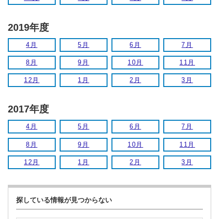
2019年度
4月
5月
6月
7月
8月
9月
10月
11月
12月
1月
2月
3月
2017年度
4月
5月
6月
7月
8月
9月
10月
11月
12月
1月
2月
3月
探している情報が見つからない