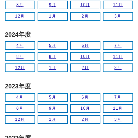
8月
9月
10月
11月
12月
1月
2月
3月
2024年度
4月
5月
6月
7月
8月
9月
10月
11月
12月
1月
2月
3月
2023年度
4月
5月
6月
7月
8月
9月
10月
11月
12月
1月
2月
3月
2022年度