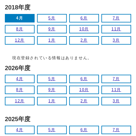
2018年度
4月
5月
6月
7月
8月
9月
10月
11月
12月
1月
2月
3月
現在登録されている情報はありません。
2026年度
4月
5月
6月
7月
8月
9月
10月
11月
12月
1月
2月
3月
2025年度
4月
5月
6月
7月