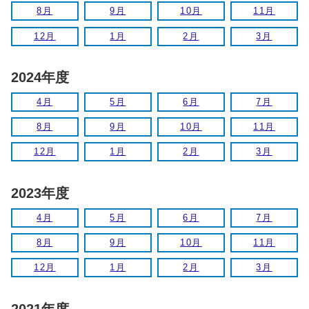
8月
9月
10月
11月
12月
1月
2月
3月
2024年度
4月
5月
6月
7月
8月
9月
10月
11月
12月
1月
2月
3月
2023年度
4月
5月
6月
7月
8月
9月
10月
11月
12月
1月
2月
3月
2021年度