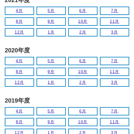
4月
5月
6月
7月
8月
9月
10月
11月
12月
1月
2月
3月
2020年度
4月
5月
6月
7月
8月
9月
10月
11月
12月
1月
2月
3月
2019年度
4月
5月
6月
7月
8月
9月
10月
11月
12月
1月
2月
3月