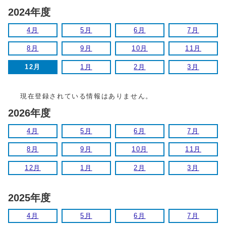
2024年度
4月
5月
6月
7月
8月
9月
10月
11月
12月
1月
2月
3月
現在登録されている情報はありません。
2026年度
4月
5月
6月
7月
8月
9月
10月
11月
12月
1月
2月
3月
2025年度
4月
5月
6月
7月