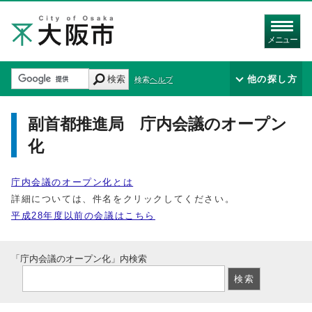
メニュー
検索
他の探し方
検索ヘルプ
副首都推進局 庁内会議のオープン
化
庁内会議のオープン化とは
詳細については、件名をクリックしてください。
平成28年度以前の会議はこちら
「庁内会議のオープン化」内検索