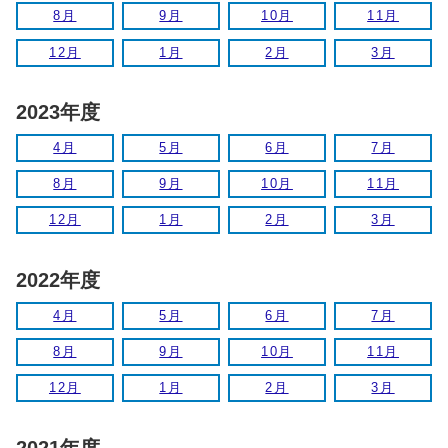
8月
9月
10月
11月
12月
1月
2月
3月
2023年度
4月
5月
6月
7月
8月
9月
10月
11月
12月
1月
2月
3月
2022年度
4月
5月
6月
7月
8月
9月
10月
11月
12月
1月
2月
3月
2021年度