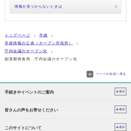
情報が見つからないときは
トップページ
市政
市政情報の公表（オープン市役所）
庁内会議のオープン化
副首都推進局 庁内会議のオープン化
ページの先頭へ戻る
手続きやイベントのご案内
表示
皆さんの声をお寄せください
表示
このサイトについて
表示