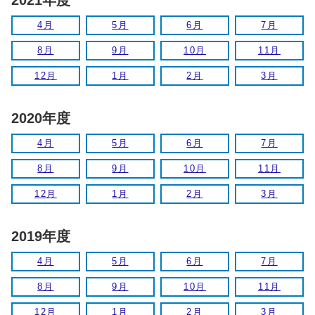
4月
5月
6月
7月
8月
9月
10月
11月
12月
1月
2月
3月
2020年度
4月
5月
6月
7月
8月
9月
10月
11月
12月
1月
2月
3月
2019年度
4月
5月
6月
7月
8月
9月
10月
11月
12月
1月
2月
3月