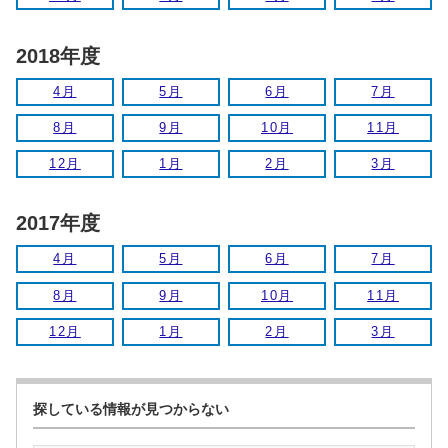
2018年度
4月
5月
6月
7月
8月
9月
10月
11月
12月
1月
2月
3月
2017年度
4月
5月
6月
7月
8月
9月
10月
11月
12月
1月
2月
3月
探している情報が見つからない