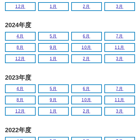
12月
1月
2月
3月
2024年度
4月
5月
6月
7月
8月
9月
10月
11月
12月
1月
2月
3月
2023年度
4月
5月
6月
7月
8月
9月
10月
11月
12月
1月
2月
3月
2022年度