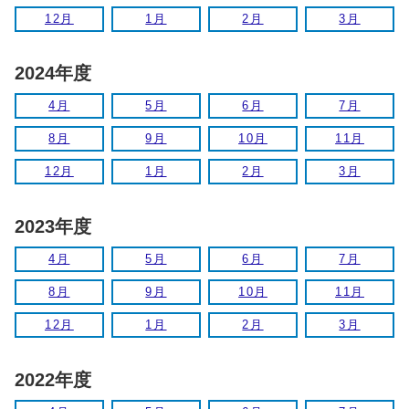
12月
1月
2月
3月
2024年度
4月
5月
6月
7月
8月
9月
10月
11月
12月
1月
2月
3月
2023年度
4月
5月
6月
7月
8月
9月
10月
11月
12月
1月
2月
3月
2022年度