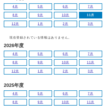
4月
5月
6月
7月
8月
9月
10月
11月
12月
1月
2月
3月
現在登録されている情報はありません。
2026年度
4月
5月
6月
7月
8月
9月
10月
11月
12月
1月
2月
3月
2025年度
4月
5月
6月
7月
8月
9月
10月
11月