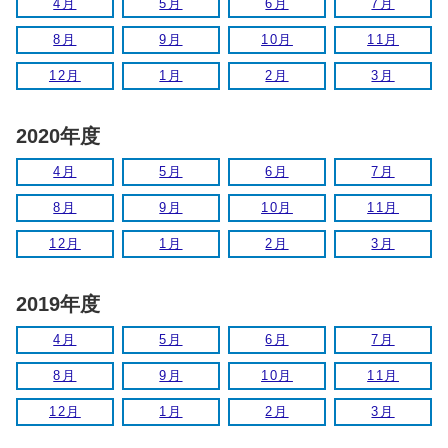
4月
5月
6月
7月
8月
9月
10月
11月
12月
1月
2月
3月
2020年度
4月
5月
6月
7月
8月
9月
10月
11月
12月
1月
2月
3月
2019年度
4月
5月
6月
7月
8月
9月
10月
11月
12月
1月
2月
3月