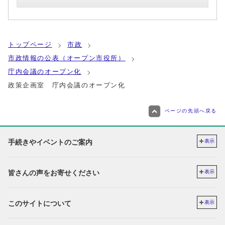
トップページ
市政
市政情報の公表（オープン市役所）
庁内会議のオープン化
政策企画室 庁内会議のオープン化
ページの先頭へ戻る
手続きやイベントのご案内
表示
皆さんの声をお寄せください
表示
このサイトについて
表示