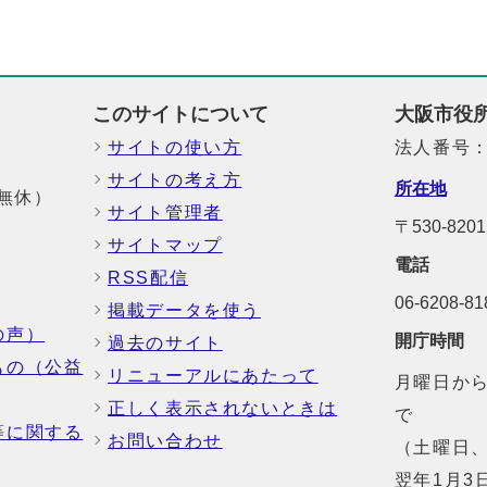
このサイトについて
大阪市役
サイトの使い方
法人番号：6
サイトの考え方
所在地
中無休）
サイト管理者
〒530-8
サイトマップ
電話
RSS配信
06-6208-
掲載データを使う
の声）
開庁時間
過去のサイト
もの（公益
リニューアルにあたって
月曜日から
正しく表示されないときは
で
等に関する
お問い合わせ
（土曜日、
翌年1月3