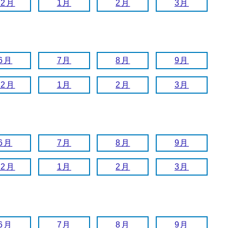
12月
1月
2月
3月
6月
7月
8月
9月
12月
1月
2月
3月
6月
7月
8月
9月
12月
1月
2月
3月
6月
7月
8月
9月