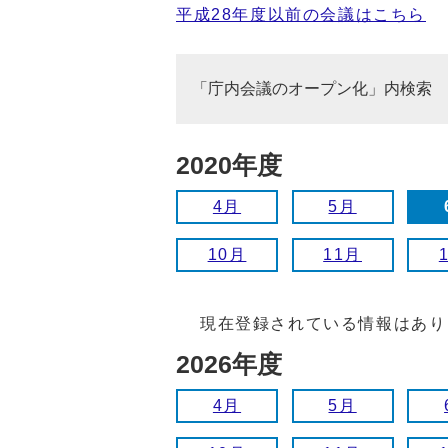
平成28年度以前の会議はこちら
「庁内会議のオープン化」内検索
2020年度
4月
5月
10月
11月
現在登録されている情報はあり
2026年度
4月
5月