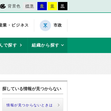
背景色
標準
青
黄
黒
産業・ビジネス
市政
んで探す
組織から探す
探している情報が見つからない
情報が見つからないときは