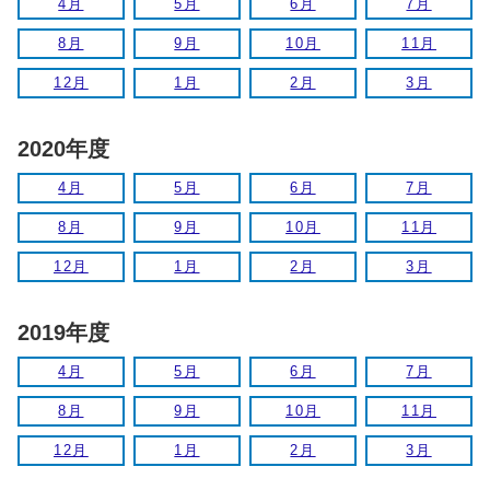
4月
5月
6月
7月
8月
9月
10月
11月
12月
1月
2月
3月
2020年度
4月
5月
6月
7月
8月
9月
10月
11月
12月
1月
2月
3月
2019年度
4月
5月
6月
7月
8月
9月
10月
11月
12月
1月
2月
3月