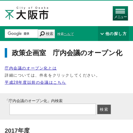
メニュー
検索
他の探し方
検索ヘルプ
政策企画室 庁内会議のオープン化
庁内会議のオープン化とは
詳細については、件名をクリックしてください。
平成28年度以前の会議はこちら
「庁内会議のオープン化」内検索
2017年度