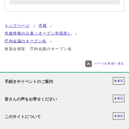
トップページ
市政
市政情報の公表（オープン市役所）
庁内会議のオープン化
政策企画室 庁内会議のオープン化
ページの先頭へ戻る
手続きやイベントのご案内
表示
皆さんの声をお寄せください
表示
このサイトについて
表示