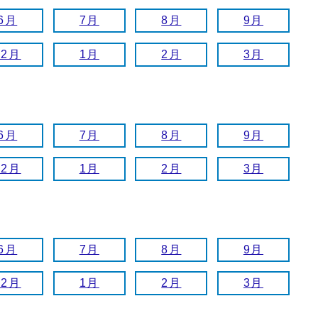
6月
7月
8月
9月
12月
1月
2月
3月
6月
7月
8月
9月
12月
1月
2月
3月
6月
7月
8月
9月
12月
1月
2月
3月