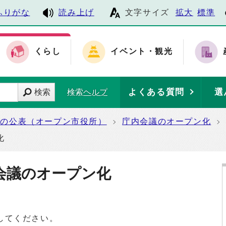
ふりがな
読み上げ
文字サイズ
拡大
標準
くらし
イベント・観光
よくある質問
選
検索
検索ヘルプ
報の公表（オープン市役所）
庁内会議のオープン化
化
会議のオープン化
してください。