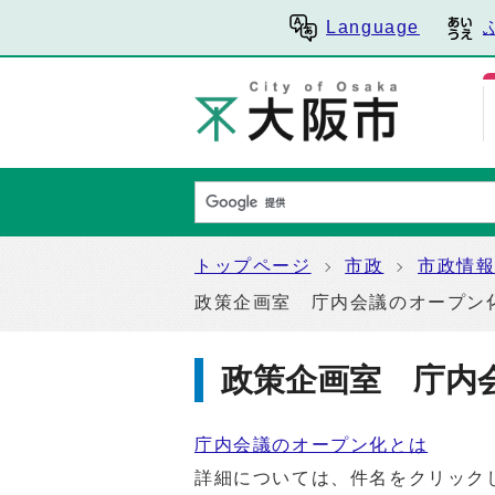
Language
トップページ
市政
市政情
政策企画室 庁内会議のオープン
政策企画室 庁内
庁内会議のオープン化とは
詳細については、件名をクリック