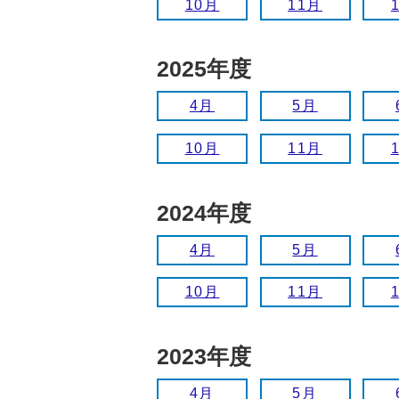
10月
11月
2025年度
4月
5月
10月
11月
2024年度
4月
5月
10月
11月
2023年度
4月
5月