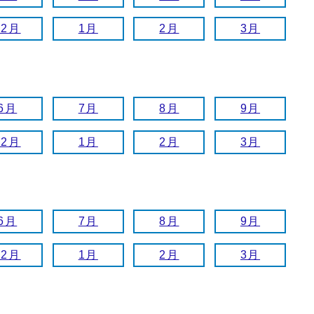
12月
1月
2月
3月
6月
7月
8月
9月
12月
1月
2月
3月
6月
7月
8月
9月
12月
1月
2月
3月