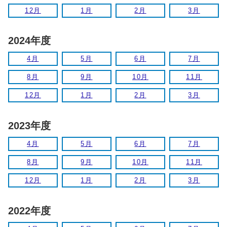
12月
1月
2月
3月
2024年度
4月
5月
6月
7月
8月
9月
10月
11月
12月
1月
2月
3月
2023年度
4月
5月
6月
7月
8月
9月
10月
11月
12月
1月
2月
3月
2022年度