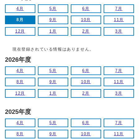
4月
5月
6月
7月
8月
9月
10月
11月
12月
1月
2月
3月
現在登録されている情報はありません。
2026年度
4月
5月
6月
7月
8月
9月
10月
11月
12月
1月
2月
3月
2025年度
4月
5月
6月
7月
8月
9月
10月
11月