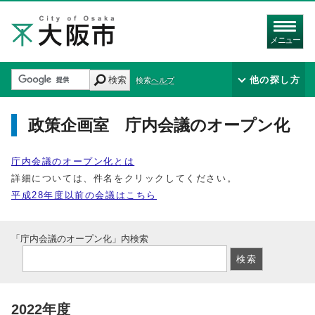
メニュー
検索
他の探し方
検索ヘルプ
政策企画室 庁内会議のオープン化
庁内会議のオープン化とは
詳細については、件名をクリックしてください。
平成28年度以前の会議はこちら
「庁内会議のオープン化」内検索
2022年度