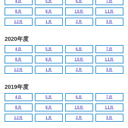
4月
5月
6月
7月
8月
9月
10月
11月
12月
1月
2月
3月
2020年度
4月
5月
6月
7月
8月
9月
10月
11月
12月
1月
2月
3月
2019年度
4月
5月
6月
7月
8月
9月
10月
11月
12月
1月
2月
3月