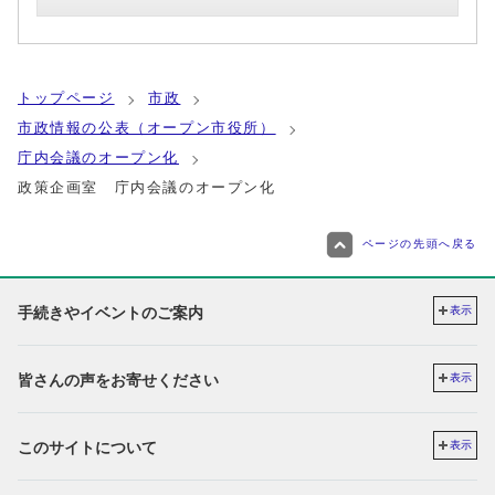
トップページ
市政
市政情報の公表（オープン市役所）
庁内会議のオープン化
政策企画室 庁内会議のオープン化
ページの先頭へ戻る
手続きやイベントのご案内
表示
皆さんの声をお寄せください
表示
このサイトについて
表示