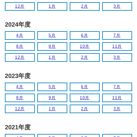
12月
1月
2月
3月
2024年度
4月
5月
6月
7月
8月
9月
10月
11月
12月
1月
2月
3月
2023年度
4月
5月
6月
7月
8月
9月
10月
11月
12月
1月
2月
3月
2021年度