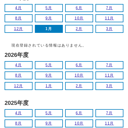
4月
5月
6月
7月
8月
9月
10月
11月
12月
1月
2月
3月
現在登録されている情報はありません。
2026年度
4月
5月
6月
7月
8月
9月
10月
11月
12月
1月
2月
3月
2025年度
4月
5月
6月
7月
8月
9月
10月
11月