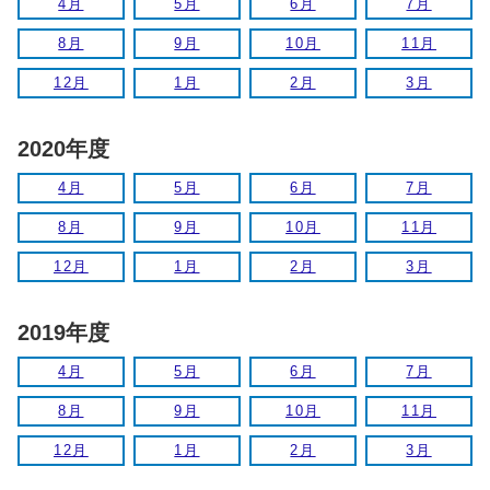
4月
5月
6月
7月
8月
9月
10月
11月
12月
1月
2月
3月
2020年度
4月
5月
6月
7月
8月
9月
10月
11月
12月
1月
2月
3月
2019年度
4月
5月
6月
7月
8月
9月
10月
11月
12月
1月
2月
3月