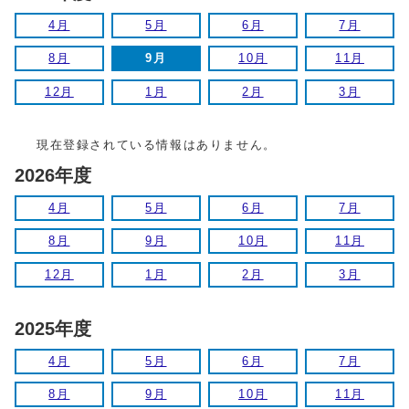
4月
5月
6月
7月
8月
9月
10月
11月
12月
1月
2月
3月
現在登録されている情報はありません。
2026年度
4月
5月
6月
7月
8月
9月
10月
11月
12月
1月
2月
3月
2025年度
4月
5月
6月
7月
8月
9月
10月
11月