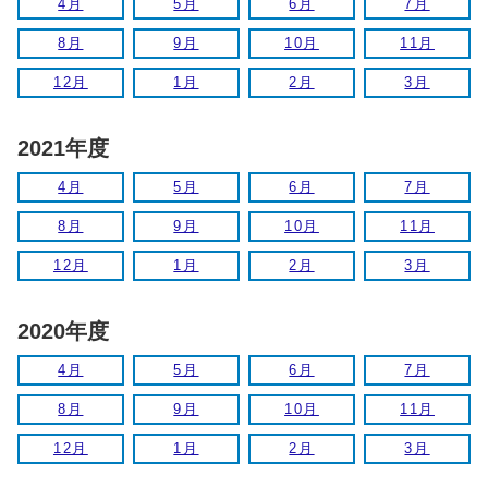
4月
5月
6月
7月
8月
9月
10月
11月
12月
1月
2月
3月
2021年度
4月
5月
6月
7月
8月
9月
10月
11月
12月
1月
2月
3月
2020年度
4月
5月
6月
7月
8月
9月
10月
11月
12月
1月
2月
3月