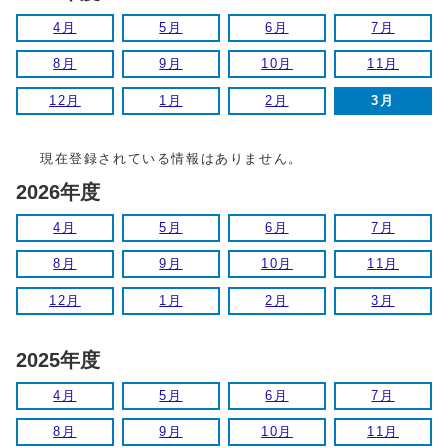
4月
5月
6月
7月
8月
9月
10月
11月
12月
1月
2月
3月
現在登録されている情報はありません。
2026年度
4月
5月
6月
7月
8月
9月
10月
11月
12月
1月
2月
3月
2025年度
4月
5月
6月
7月
8月
9月
10月
11月