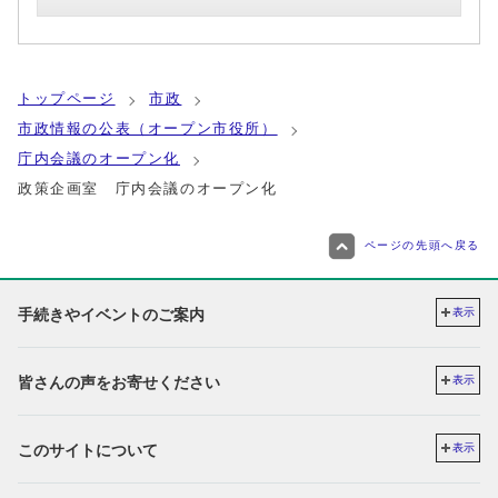
トップページ
市政
市政情報の公表（オープン市役所）
庁内会議のオープン化
政策企画室 庁内会議のオープン化
ページの先頭へ戻る
手続きやイベントのご案内
表示
皆さんの声をお寄せください
表示
このサイトについて
表示