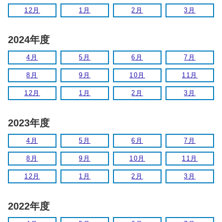
12月
1月
2月
3月
2024年度
4月
5月
6月
7月
8月
9月
10月
11月
12月
1月
2月
3月
2023年度
4月
5月
6月
7月
8月
9月
10月
11月
12月
1月
2月
3月
2022年度