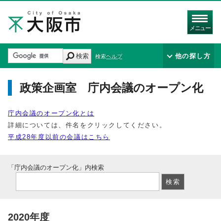
メニュー
検索
他の探し方
検索ヘルプ
政策企画室 庁内会議のオープン化
庁内会議のオープン化とは
詳細については、件名をクリックしてください。
平成28年度以前の会議はこちら
「庁内会議のオープン化」内検索
2020年度