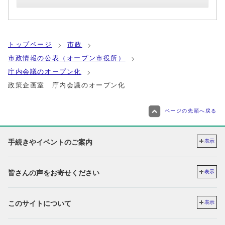
トップページ
市政
市政情報の公表（オープン市役所）
庁内会議のオープン化
政策企画室 庁内会議のオープン化
ページの先頭へ戻る
手続きやイベントのご案内
表示
皆さんの声をお寄せください
表示
このサイトについて
表示