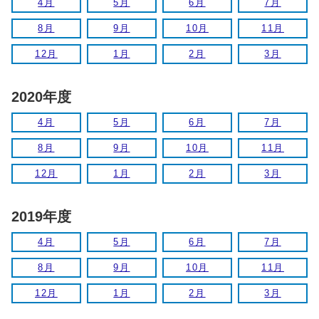
4月
5月
6月
7月
8月
9月
10月
11月
12月
1月
2月
3月
2020年度
4月
5月
6月
7月
8月
9月
10月
11月
12月
1月
2月
3月
2019年度
4月
5月
6月
7月
8月
9月
10月
11月
12月
1月
2月
3月