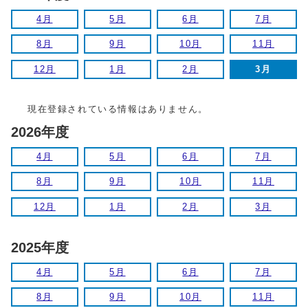
4月
5月
6月
7月
8月
9月
10月
11月
12月
1月
2月
3月
現在登録されている情報はありません。
2026年度
4月
5月
6月
7月
8月
9月
10月
11月
12月
1月
2月
3月
2025年度
4月
5月
6月
7月
8月
9月
10月
11月