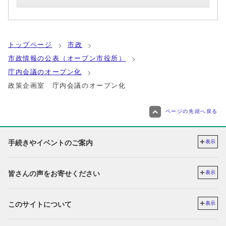
トップページ
市政
市政情報の公表（オープン市役所）
庁内会議のオープン化
政策企画室 庁内会議のオープン化
ページの先頭へ戻る
手続きやイベントのご案内
表示
皆さんの声をお寄せください
表示
このサイトについて
表示