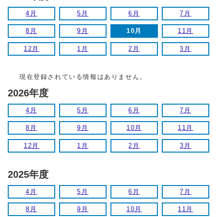
4月
5月
6月
7月
8月
9月
10月
11月
12月
1月
2月
3月
現在登録されている情報はありません。
2026年度
4月
5月
6月
7月
8月
9月
10月
11月
12月
1月
2月
3月
2025年度
4月
5月
6月
7月
8月
9月
10月
11月