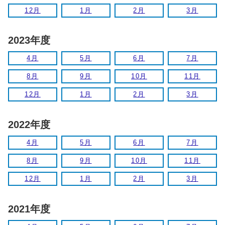
12月
1月
2月
3月
2023年度
4月
5月
6月
7月
8月
9月
10月
11月
12月
1月
2月
3月
2022年度
4月
5月
6月
7月
8月
9月
10月
11月
12月
1月
2月
3月
2021年度