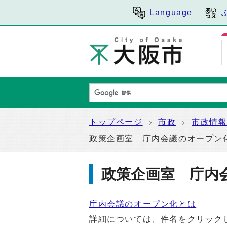
Language
トップページ
市政
市政情
政策企画室 庁内会議のオープン
政策企画室 庁内
庁内会議のオープン化とは
詳細については、件名をクリック