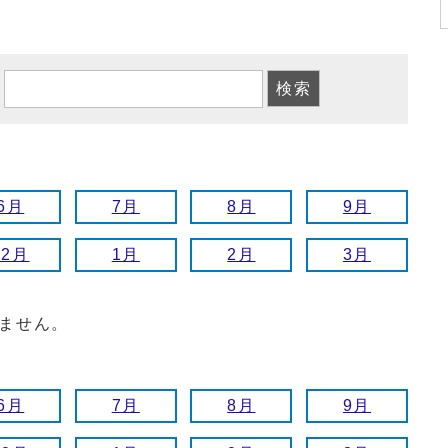
6月
7月
8月
9月
12月
1月
2月
3月
ません。
6月
7月
8月
9月