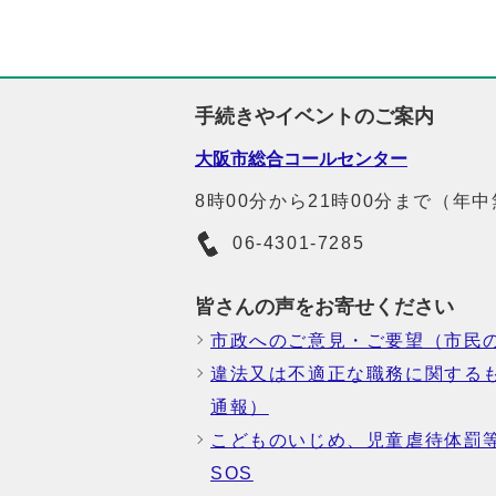
手続きやイベントのご案内
大阪市総合コールセンター
8時00分から21時00分まで（年
06-4301-7285
皆さんの声をお寄せください
市政へのご意見・ご要望（市民
違法又は不適正な職務に関する
通報）
こどものいじめ、児童虐待体罰
SOS