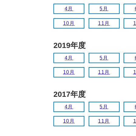
4月
5月
10月
11月
2019年度
4月
5月
10月
11月
2017年度
4月
5月
10月
11月