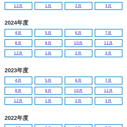
12月
1月
2月
3月
2024年度
4月
5月
6月
7月
8月
9月
10月
11月
12月
1月
2月
3月
2023年度
4月
5月
6月
7月
8月
9月
10月
11月
12月
1月
2月
3月
2022年度