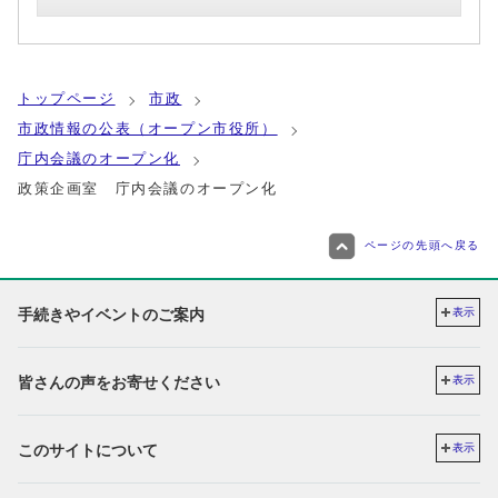
トップページ
市政
市政情報の公表（オープン市役所）
庁内会議のオープン化
政策企画室 庁内会議のオープン化
ページの先頭へ戻る
手続きやイベントのご案内
表示
皆さんの声をお寄せください
表示
このサイトについて
表示