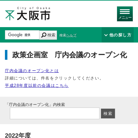
メニュー
検索
他の探し方
検索ヘルプ
政策企画室 庁内会議のオープン化
庁内会議のオープン化とは
詳細については、件名をクリックしてください。
平成28年度以前の会議はこちら
「庁内会議のオープン化」内検索
2022年度