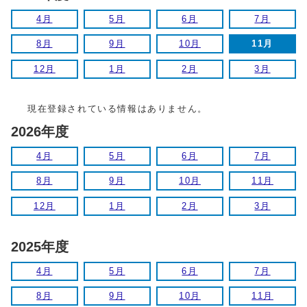
4月
5月
6月
7月
8月
9月
10月
11月
12月
1月
2月
3月
現在登録されている情報はありません。
2026年度
4月
5月
6月
7月
8月
9月
10月
11月
12月
1月
2月
3月
2025年度
4月
5月
6月
7月
8月
9月
10月
11月