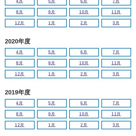
4月
5月
6月
7月
8月
9月
10月
11月
12月
1月
2月
3月
2020年度
4月
5月
6月
7月
8月
9月
10月
11月
12月
1月
2月
3月
2019年度
4月
5月
6月
7月
8月
9月
10月
11月
12月
1月
2月
3月