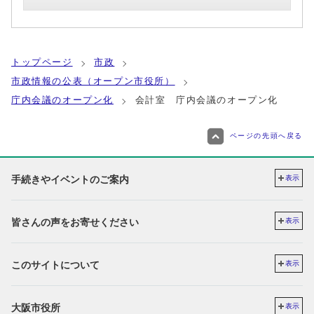
トップページ
市政
市政情報の公表（オープン市役所）
庁内会議のオープン化
会計室 庁内会議のオープン化
ページの先頭へ戻る
手続きやイベントのご案内
表示
皆さんの声をお寄せください
表示
このサイトについて
表示
大阪市役所
表示