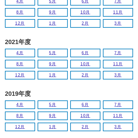
4月
5月
6月
7月
8月
9月
10月
11月
12月
1月
2月
3月
2021年度
4月
5月
6月
7月
8月
9月
10月
11月
12月
1月
2月
3月
2019年度
4月
5月
6月
7月
8月
9月
10月
11月
12月
1月
2月
3月