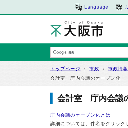
Language
トップページ
市政
市政情
会計室 庁内会議のオープン化
会計室 庁内会議
庁内会議のオープン化とは
詳細については、件名をクリック