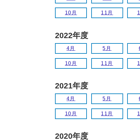
10月
11月
2022年度
4月
5月
10月
11月
2021年度
4月
5月
10月
11月
2020年度