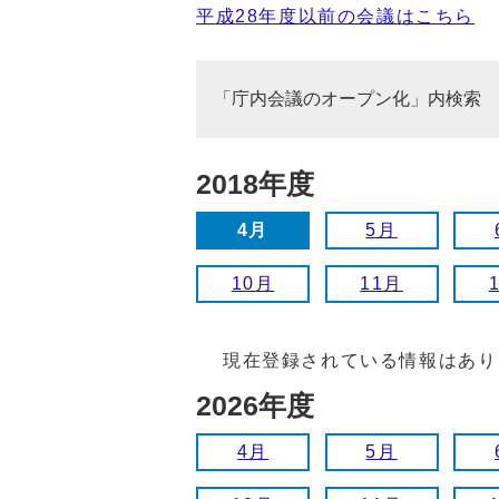
平成28年度以前の会議はこちら
「庁内会議のオープン化」内検索
2018年度
4月
5月
10月
11月
現在登録されている情報はあり
2026年度
4月
5月