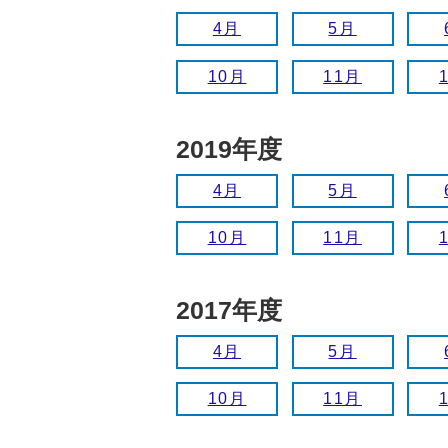
4月
5月
10月
11月
2019年度
4月
5月
10月
11月
2017年度
4月
5月
10月
11月