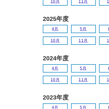
10月
11月
2025年度
4月
5月
10月
11月
2024年度
4月
5月
10月
11月
2023年度
4月
5月