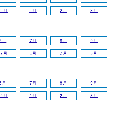
12月
1月
2月
3月
6月
7月
8月
9月
12月
1月
2月
3月
6月
7月
8月
9月
12月
1月
2月
3月