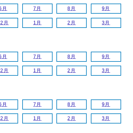
6月
7月
8月
9月
12月
1月
2月
3月
6月
7月
8月
9月
12月
1月
2月
3月
6月
7月
8月
9月
12月
1月
2月
3月