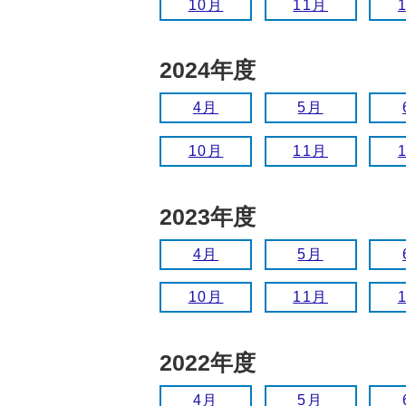
10月
11月
2024年度
4月
5月
10月
11月
2023年度
4月
5月
10月
11月
2022年度
4月
5月