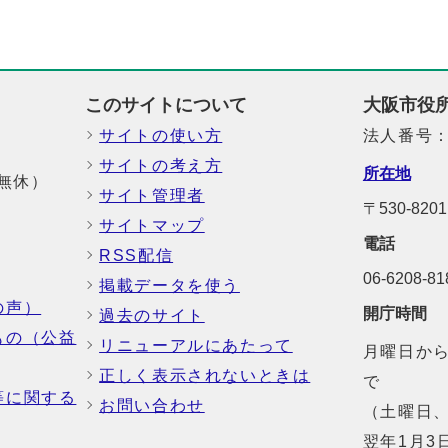
このサイトについて
大阪市役
サイトの使い方
法人番号：6
サイトの考え方
所在地
中無休）
サイト管理者
〒530-8
サイトマップ
電話
RSS配信
06-6208-
掲載データを使う
の声）
開庁時間
過去のサイト
もの（公益
リニューアルにあたって
月曜日から
正しく表示されないときは
で
等に関する
お問い合わせ
（土曜日、
翌年1月3