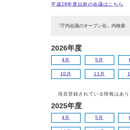
平成28年度以前の会議はこちら
「庁内会議のオープン化」内検索
2026年度
4月
5月
10月
11月
現在登録されている情報はあり
2025年度
4月
5月