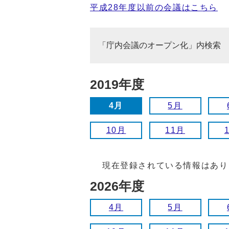
平成28年度以前の会議はこちら
「庁内会議のオープン化」内検索
2019年度
4月
5月
10月
11月
現在登録されている情報はあり
2026年度
4月
5月