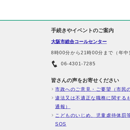
手続きやイベントのご案内
大阪市総合コールセンター
8時00分から21時00分まで（年
06-4301-7285
皆さんの声をお寄せください
市政へのご意見・ご要望（市民
違法又は不適正な職務に関する
通報）
こどものいじめ、児童虐待体罰
SOS