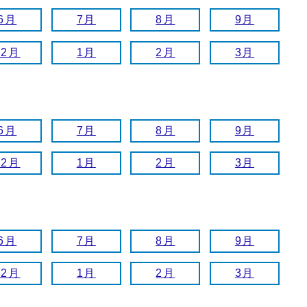
6月
7月
8月
9月
12月
1月
2月
3月
6月
7月
8月
9月
12月
1月
2月
3月
6月
7月
8月
9月
12月
1月
2月
3月