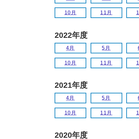
10月
11月
2022年度
4月
5月
10月
11月
2021年度
4月
5月
10月
11月
2020年度