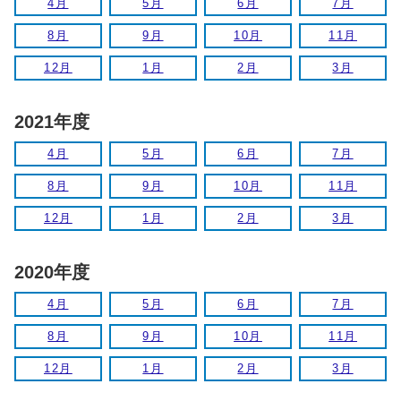
4月
5月
6月
7月
8月
9月
10月
11月
12月
1月
2月
3月
2021年度
4月
5月
6月
7月
8月
9月
10月
11月
12月
1月
2月
3月
2020年度
4月
5月
6月
7月
8月
9月
10月
11月
12月
1月
2月
3月