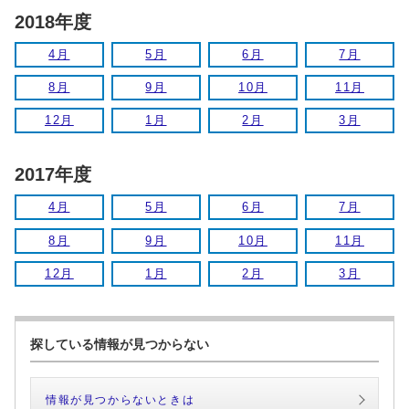
2018年度
4月
5月
6月
7月
8月
9月
10月
11月
12月
1月
2月
3月
2017年度
4月
5月
6月
7月
8月
9月
10月
11月
12月
1月
2月
3月
探している情報が見つからない
情報が見つからないときは