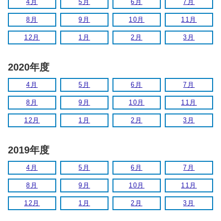
4月
5月
6月
7月
8月
9月
10月
11月
12月
1月
2月
3月
2020年度
4月
5月
6月
7月
8月
9月
10月
11月
12月
1月
2月
3月
2019年度
4月
5月
6月
7月
8月
9月
10月
11月
12月
1月
2月
3月