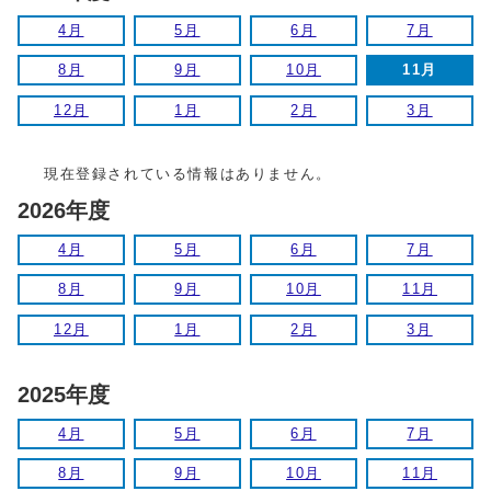
4月
5月
6月
7月
8月
9月
10月
11月
12月
1月
2月
3月
現在登録されている情報はありません。
2026年度
4月
5月
6月
7月
8月
9月
10月
11月
12月
1月
2月
3月
2025年度
4月
5月
6月
7月
8月
9月
10月
11月