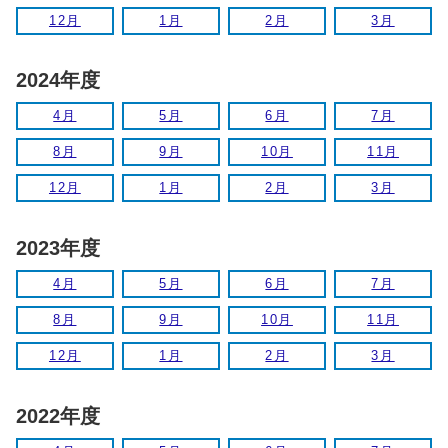
12月
1月
2月
3月
2024年度
4月
5月
6月
7月
8月
9月
10月
11月
12月
1月
2月
3月
2023年度
4月
5月
6月
7月
8月
9月
10月
11月
12月
1月
2月
3月
2022年度