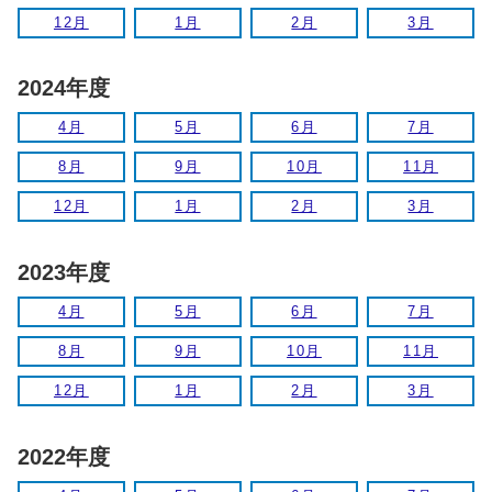
12月
1月
2月
3月
2024年度
4月
5月
6月
7月
8月
9月
10月
11月
12月
1月
2月
3月
2023年度
4月
5月
6月
7月
8月
9月
10月
11月
12月
1月
2月
3月
2022年度