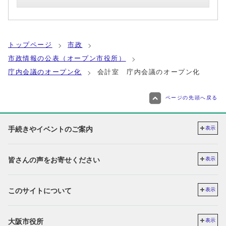
トップページ
市政
市政情報の公表（オープン市役所）
庁内会議のオープン化
会計室 庁内会議のオープン化
ページの先頭へ戻る
手続きやイベントのご案内
表示
皆さんの声をお寄せください
表示
このサイトについて
表示
大阪市役所
表示