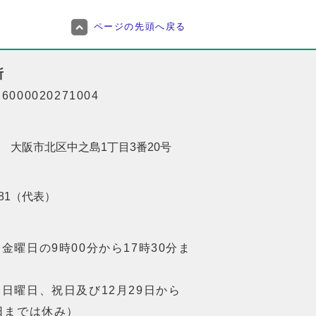
ページの先頭へ戻る
所
000020271004
201 大阪市北区中之島1丁目3番20号
8181（代表）
金曜日の9時00分から17時30分ま
日曜日、祝日及び12月29日から
日までは休み）