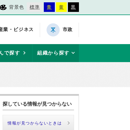
背景色
標準
青
黄
黒
産業・ビジネス
市政
んで探す
組織から探す
探している情報が見つからない
情報が見つからないときは