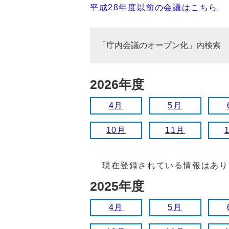
平成28年度以前の会議はこちら
「庁内会議のオープン化」内検索
2026年度
4月
5月
10月
11月
現在登録されている情報はあり
2025年度
4月
5月