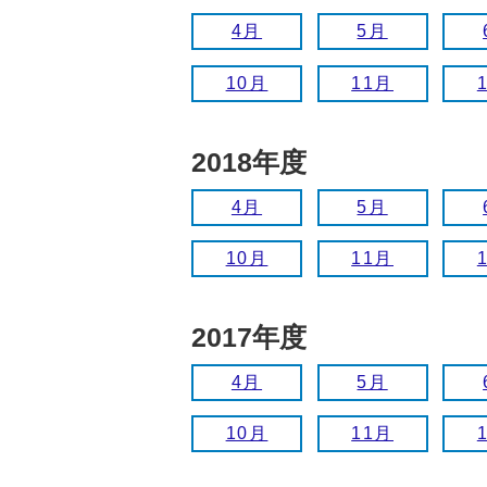
4月
5月
10月
11月
2018年度
4月
5月
10月
11月
2017年度
4月
5月
10月
11月