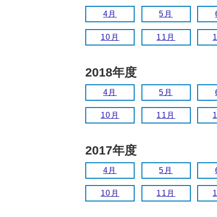
4月
5月
10月
11月
2018年度
4月
5月
10月
11月
2017年度
4月
5月
10月
11月