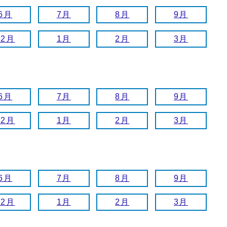
6月
7月
8月
9月
12月
1月
2月
3月
6月
7月
8月
9月
12月
1月
2月
3月
6月
7月
8月
9月
12月
1月
2月
3月