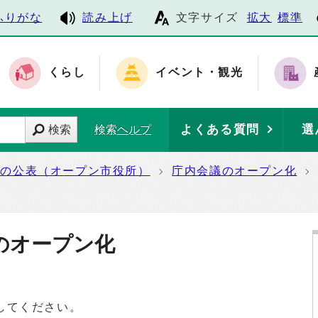
ふりがな
読み上げ
文字サイズ
拡大
標準
くらし
イベント・観光
よくある質問
選
検索
検索ヘルプ
報の公表（オープン市役所）
庁内会議のオープン化
のオープン化
してください。