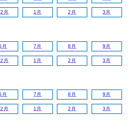
12月
1月
2月
3月
6月
7月
8月
9月
12月
1月
2月
3月
6月
7月
8月
9月
12月
1月
2月
3月