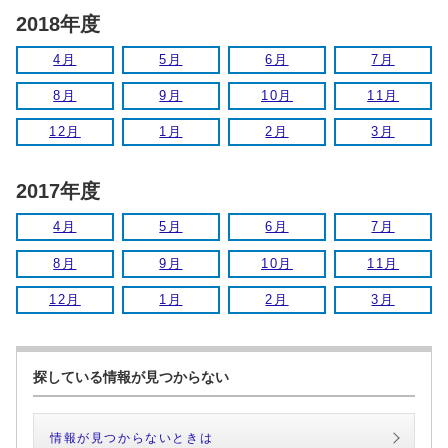
2018年度
4月
5月
6月
7月
8月
9月
10月
11月
12月
1月
2月
3月
2017年度
4月
5月
6月
7月
8月
9月
10月
11月
12月
1月
2月
3月
探している情報が見つからない
情報が見つからないときは