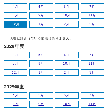
4月
5月
6月
7月
8月
9月
10月
11月
12月
1月
2月
3月
現在登録されている情報はありません。
2026年度
4月
5月
6月
7月
8月
9月
10月
11月
12月
1月
2月
3月
2025年度
4月
5月
6月
7月
8月
9月
10月
11月