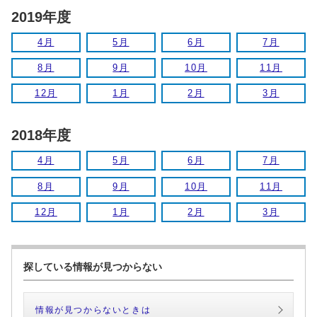
2019年度
4月
5月
6月
7月
8月
9月
10月
11月
12月
1月
2月
3月
2018年度
4月
5月
6月
7月
8月
9月
10月
11月
12月
1月
2月
3月
探している情報が見つからない
情報が見つからないときは