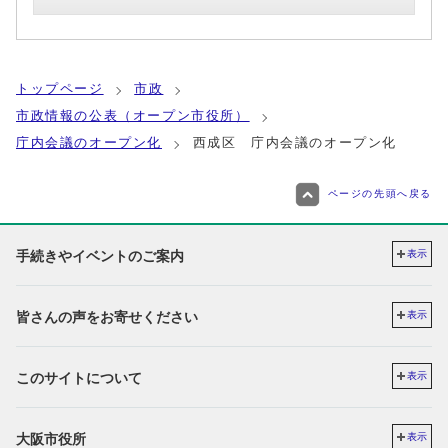
トップページ
市政
市政情報の公表（オープン市役所）
庁内会議のオープン化
西成区 庁内会議のオープン化
ページの先頭へ戻る
手続きやイベントのご案内
表示
皆さんの声をお寄せください
表示
このサイトについて
表示
大阪市役所
表示