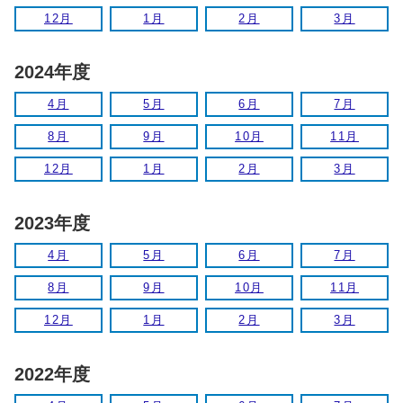
12月
1月
2月
3月
2024年度
4月
5月
6月
7月
8月
9月
10月
11月
12月
1月
2月
3月
2023年度
4月
5月
6月
7月
8月
9月
10月
11月
12月
1月
2月
3月
2022年度