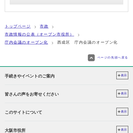
トップページ
市政
市政情報の公表（オープン市役所）
庁内会議のオープン化
西成区 庁内会議のオープン化
ページの先頭へ戻る
手続きやイベントのご案内
表示
皆さんの声をお寄せください
表示
このサイトについて
表示
大阪市役所
表示