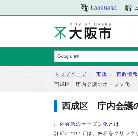
Language
トップページ
市政
市政情
西成区 庁内会議のオープン化
西成区 庁内会議
庁内会議のオープン化とは
詳細については、件名をクリック