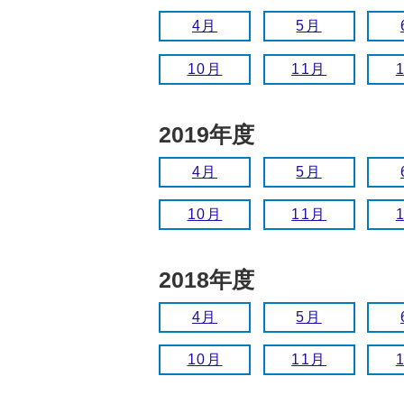
4月
5月
10月
11月
2019年度
4月
5月
10月
11月
2018年度
4月
5月
10月
11月