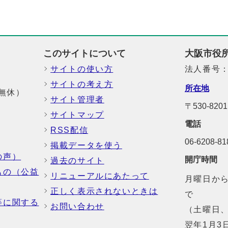
このサイトについて
大阪市役
サイトの使い方
法人番号：6
サイトの考え方
所在地
中無休）
サイト管理者
〒530-8
サイトマップ
電話
RSS配信
06-6208-
掲載データを使う
の声）
開庁時間
過去のサイト
もの（公益
リニューアルにあたって
月曜日から
正しく表示されないときは
で
等に関する
お問い合わせ
（土曜日、
翌年1月3