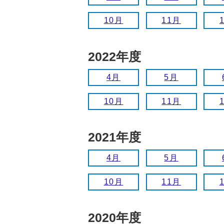
10月
11月
2022年度
4月
5月
10月
11月
2021年度
4月
5月
10月
11月
2020年度