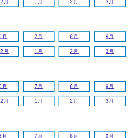
12月
1月
2月
3月
6月
7月
8月
9月
12月
1月
2月
3月
6月
7月
8月
9月
12月
1月
2月
3月
6月
7月
8月
9月