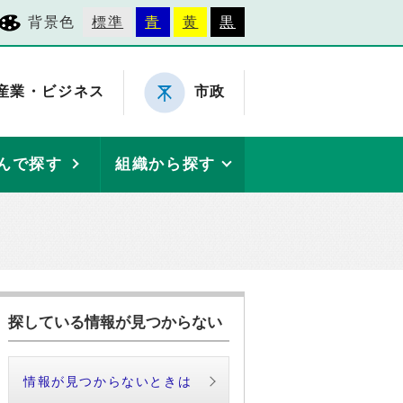
背景色
標準
青
黄
黒
産業・ビジネス
市政
んで探す
組織から探す
探している情報が見つからない
情報が見つからないときは