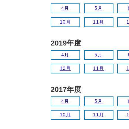
4月
5月
10月
11月
2019年度
4月
5月
10月
11月
2017年度
4月
5月
10月
11月