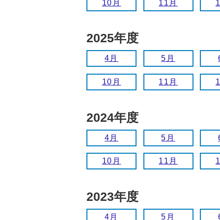
10月
11月
2025年度
4月
5月
10月
11月
2024年度
4月
5月
10月
11月
2023年度
4月
5月