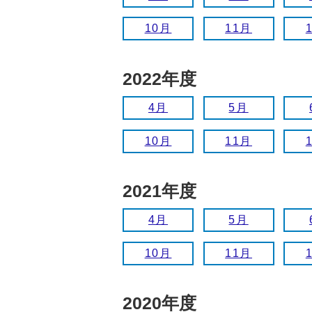
10月
11月
2022年度
4月
5月
10月
11月
2021年度
4月
5月
10月
11月
2020年度