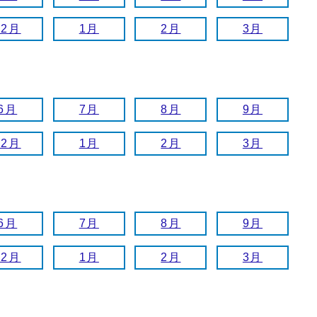
12月
1月
2月
3月
6月
7月
8月
9月
12月
1月
2月
3月
6月
7月
8月
9月
12月
1月
2月
3月