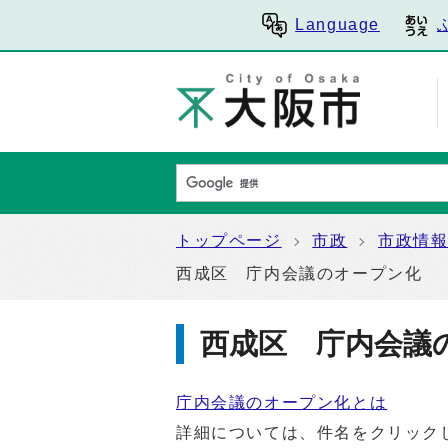
Language
トップページ
市政
市政情
西成区 庁内会議のオープン化
西成区 庁内会議
庁内会議のオープン化とは
詳細については、件名をクリック