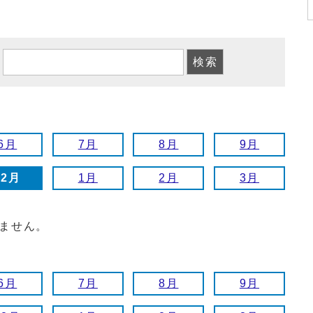
6月
7月
8月
9月
12月
1月
2月
3月
ません。
6月
7月
8月
9月