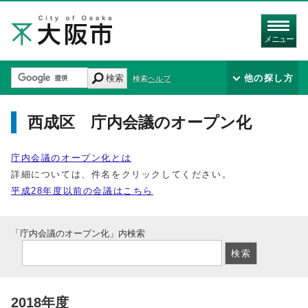
メニュー
検索
他の探し方
検索ヘルプ
西成区 庁内会議のオープン化
庁内会議のオープン化とは
詳細については、件名をクリックしてください。
平成28年度以前の会議はこちら
「庁内会議のオープン化」内検索
2018年度