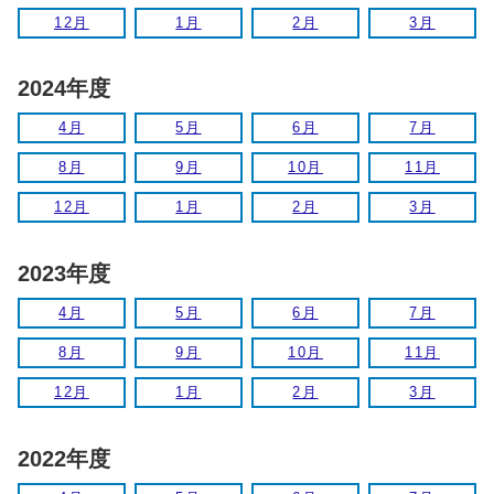
12月
1月
2月
3月
2024年度
4月
5月
6月
7月
8月
9月
10月
11月
12月
1月
2月
3月
2023年度
4月
5月
6月
7月
8月
9月
10月
11月
12月
1月
2月
3月
2022年度