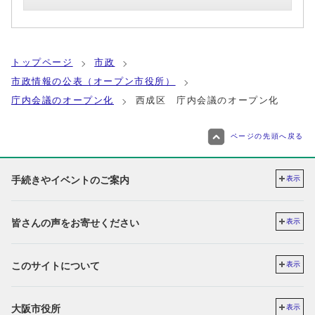
トップページ
市政
市政情報の公表（オープン市役所）
庁内会議のオープン化
西成区 庁内会議のオープン化
ページの先頭へ戻る
手続きやイベントのご案内
表示
皆さんの声をお寄せください
表示
このサイトについて
表示
大阪市役所
表示