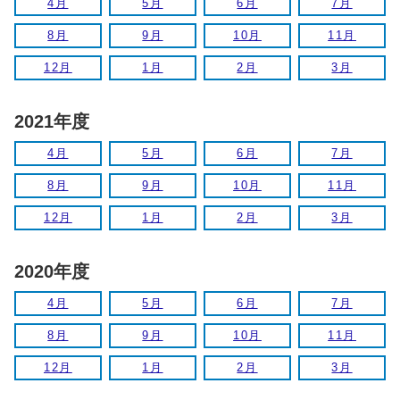
4月
5月
6月
7月
8月
9月
10月
11月
12月
1月
2月
3月
2021年度
4月
5月
6月
7月
8月
9月
10月
11月
12月
1月
2月
3月
2020年度
4月
5月
6月
7月
8月
9月
10月
11月
12月
1月
2月
3月