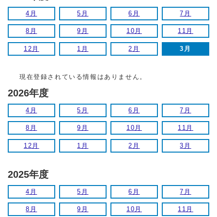
4月
5月
6月
7月
8月
9月
10月
11月
12月
1月
2月
3月
現在登録されている情報はありません。
2026年度
4月
5月
6月
7月
8月
9月
10月
11月
12月
1月
2月
3月
2025年度
4月
5月
6月
7月
8月
9月
10月
11月