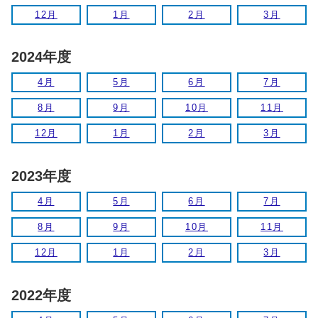
12月
1月
2月
3月
2024年度
4月
5月
6月
7月
8月
9月
10月
11月
12月
1月
2月
3月
2023年度
4月
5月
6月
7月
8月
9月
10月
11月
12月
1月
2月
3月
2022年度