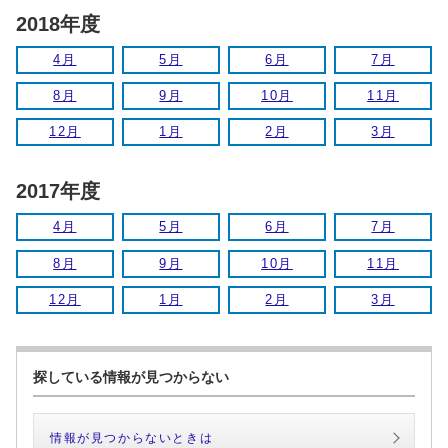
2018年度
4月
5月
6月
7月
8月
9月
10月
11月
12月
1月
2月
3月
2017年度
4月
5月
6月
7月
8月
9月
10月
11月
12月
1月
2月
3月
探している情報が見つからない
情報が見つからないときは