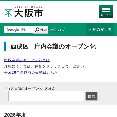
メニュー
検索
他の探し方
検索ヘルプ
西成区 庁内会議のオープン化
庁内会議のオープン化とは
詳細については、件名をクリックしてください。
平成28年度以前の会議はこちら
「庁内会議のオープン化」内検索
2026年度