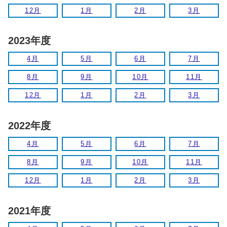
12月
1月
2月
3月
2023年度
4月
5月
6月
7月
8月
9月
10月
11月
12月
1月
2月
3月
2022年度
4月
5月
6月
7月
8月
9月
10月
11月
12月
1月
2月
3月
2021年度