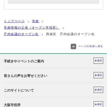
トップページ
市政
市政情報の公表（オープン市役所）
庁内会議のオープン化
西成区 庁内会議のオープン化
ページの先頭へ戻る
手続きやイベントのご案内
表示
皆さんの声をお寄せください
表示
このサイトについて
表示
大阪市役所
表示