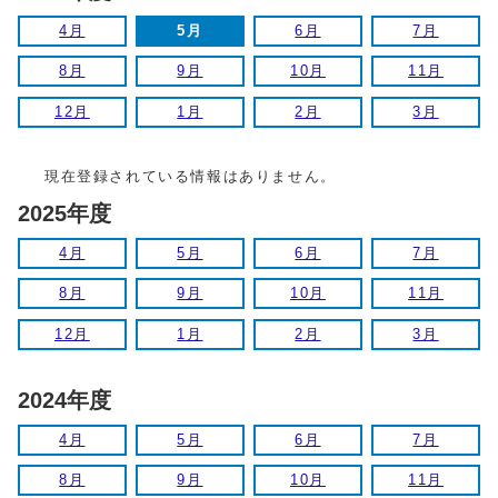
4月
5月
6月
7月
8月
9月
10月
11月
12月
1月
2月
3月
現在登録されている情報はありません。
2025年度
4月
5月
6月
7月
8月
9月
10月
11月
12月
1月
2月
3月
2024年度
4月
5月
6月
7月
8月
9月
10月
11月