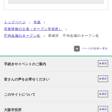
トップページ
市政
市政情報の公表（オープン市役所）
庁内会議のオープン化
西成区 庁内会議のオープン化
ページの先頭へ戻る
手続きやイベントのご案内
表示
皆さんの声をお寄せください
表示
このサイトについて
表示
大阪市役所
表示