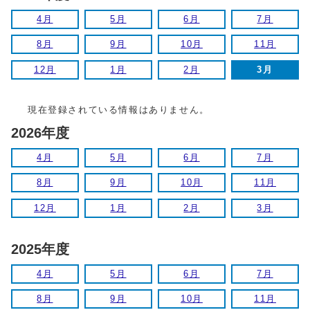
4月
5月
6月
7月
8月
9月
10月
11月
12月
1月
2月
3月
現在登録されている情報はありません。
2026年度
4月
5月
6月
7月
8月
9月
10月
11月
12月
1月
2月
3月
2025年度
4月
5月
6月
7月
8月
9月
10月
11月