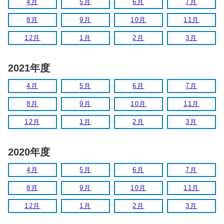
4月
5月
6月
7月
8月
9月
10月
11月
12月
1月
2月
3月
2021年度
4月
5月
6月
7月
8月
9月
10月
11月
12月
1月
2月
3月
2020年度
4月
5月
6月
7月
8月
9月
10月
11月
12月
1月
2月
3月