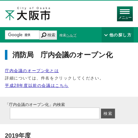
メニュー
検索
他の探し方
検索ヘルプ
消防局 庁内会議のオープン化
庁内会議のオープン化とは
詳細については、件名をクリックしてください。
平成28年度以前の会議はこちら
「庁内会議のオープン化」内検索
2019年度