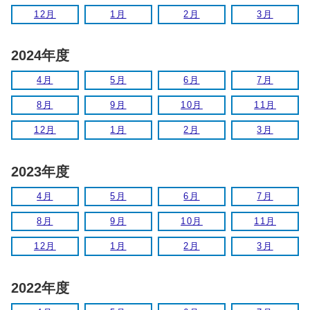
12月
1月
2月
3月
2024年度
4月
5月
6月
7月
8月
9月
10月
11月
12月
1月
2月
3月
2023年度
4月
5月
6月
7月
8月
9月
10月
11月
12月
1月
2月
3月
2022年度